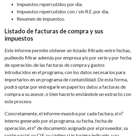
Impuestos repercutidos por día.
Impuestos repercutidos con / sin R.E. por día.
Resumen de impuestos.
Listado de facturas de compra y sus
impuestos
Este informe permite obtener un listado filtrado entre fechas,
pudiendo filtrar además por empresa y/o por serie y por fecha
de operación, de las facturas de compra y gastos
introducidos en el programa, con los datos necesarios para
importarlos en un programa de contabilidad. De esta forma,
podrá optar por entregarle en papel los datos a facturas de
compra a su asesor, o bien hacerlo enviándole un extracto con
este proceso.
Concretamente, el informe muestra por cada factura, el nº
interno generado por el programa, su fecha, fecha de
operación, el nº de documento asignado por el proveedor, su
razón social, su CIF, su código si lo tuviera indicado, y su