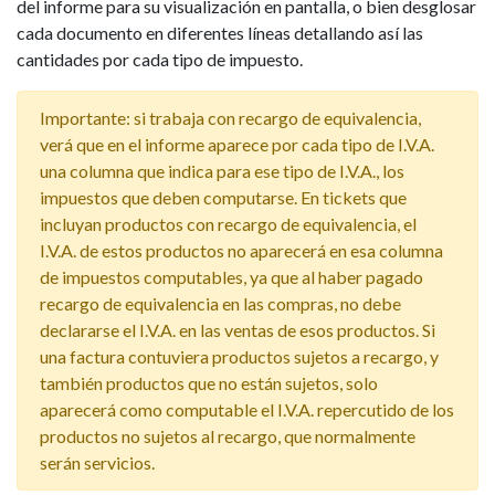
del informe para su visualización en pantalla, o bien desglosar
cada documento en diferentes líneas detallando así las
cantidades por cada tipo de impuesto.
Importante: si trabaja con recargo de equivalencia,
verá que en el informe aparece por cada tipo de I.V.A.
una columna que indica para ese tipo de I.V.A., los
impuestos que deben computarse. En tickets que
incluyan productos con recargo de equivalencia, el
I.V.A. de estos productos no aparecerá en esa columna
de impuestos computables, ya que al haber pagado
recargo de equivalencia en las compras, no debe
declararse el I.V.A. en las ventas de esos productos. Si
una factura contuviera productos sujetos a recargo, y
también productos que no están sujetos, solo
aparecerá como computable el I.V.A. repercutido de los
productos no sujetos al recargo, que normalmente
serán servicios.