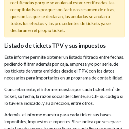
rectificadas porque se anulan al estar rectificadas, las
recapitulativas porque son facturas resumen de otras,
que son las que se declaran, las anuladas se anulan a
todos los efectos y las procedentes de tickets ya se
declaran en el propio ticket.
Listado de tickets TPV y sus impuestos
Este informe permite obtener un listado filtrado entre fechas,
pudiendo filtrar además por caja, empresa y/o por serie, de
los tickets de venta emitidos desde el TPV, con los datos
necesarios para importarlos en un programa de contabilidad.
Concretamente, el informe muestra por cada ticket, el nº de
ticket, su fecha, la razón social del cliente, su CIF, su código si
lo tuviera indicado, y su dirección, entre otros.
Además, el informe muestra para cada ticket sus bases
imponibles, impuestos e importes. Si se indica que se separe
cada tipo de impuesto en una línea, en cada línea se mostrará