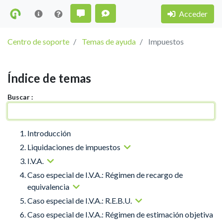
Acceder
Centro de soporte
Temas de ayuda
Impuestos
Índice de temas
Buscar :
Introducción
Liquidaciones de impuestos
I.V.A.
Caso especial de I.V.A.: Régimen de recargo de
equivalencia
Caso especial de I.V.A.: R.E.B.U.
Caso especial de I.V.A.: Régimen de estimación objetiva