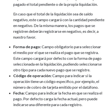
pagado el total pendiente o de la propia liquidación.
En caso que el total de la liquidación sea de saldo
negativo, este campo cargará con la cantidad pendiente
en negativo. De la misma manera, los pagos que se
registren deberán registrarse en negativo, es decir, a
nuestro favor.
Forma de pago:
Campo obligatorio para seleccionar
el medio por el que se realiza el pago que se registra.
Este campo cargará por defecto con la forma de pago
seleccionada en la liquidación, pudiendo seleccionarse
otro tipo para cada nuevo pago que se registre.
Código de operación:
Campo para indicar si la
operación tiene un código específico, por ejemplo, el
número de cobro de tarjeta emitido por el datáfono.
Fecha:
Campo para indicar la fecha en que se realiza el
pago. Por defecto carga la fecha actual, pero puede
indicarse una diferente para cada registro.