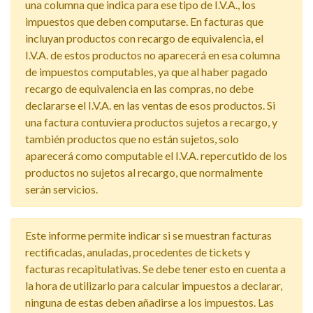
una columna que indica para ese tipo de I.V.A., los
impuestos que deben computarse. En facturas que
incluyan productos con recargo de equivalencia, el
I.V.A. de estos productos no aparecerá en esa columna
de impuestos computables, ya que al haber pagado
recargo de equivalencia en las compras, no debe
declararse el I.V.A. en las ventas de esos productos. Si
una factura contuviera productos sujetos a recargo, y
también productos que no están sujetos, solo
aparecerá como computable el I.V.A. repercutido de los
productos no sujetos al recargo, que normalmente
serán servicios.
Este informe permite indicar si se muestran facturas
rectificadas, anuladas, procedentes de tickets y
facturas recapitulativas. Se debe tener esto en cuenta a
la hora de utilizarlo para calcular impuestos a declarar,
ninguna de estas deben añadirse a los impuestos. Las